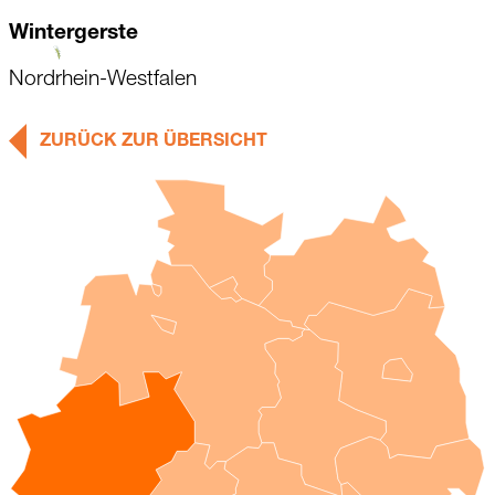
Wintergerste
Nordrhein-Westfalen
ZURÜCK ZUR ÜBERSICHT