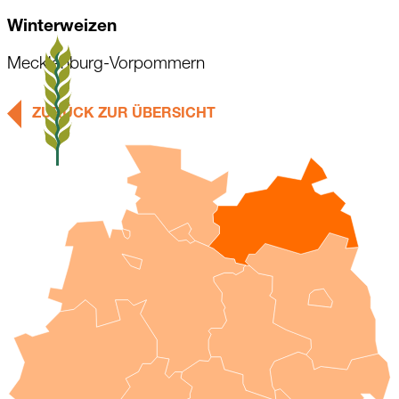
Winterweizen
Mecklenburg-Vorpommern
ZURÜCK ZUR ÜBERSICHT